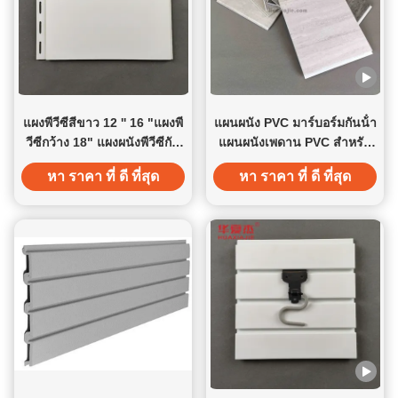
แผงพีวีซีสีขาว 12 '' 16 "แผงพี
แผนผนัง PVC มาร์บอร์มกันน้ํา
วีซีกว้าง 18" แผงผนังพีวีซีกัน
แผนผนังเพดาน PVC สําหรับ
ความชื้นอุตสาหกรรมแผง
ตกแต่งบ้าน
หา ราคา ที่ ดี ที่สุด
หา ราคา ที่ ดี ที่สุด
เพดานพีวีซี / ตกแต่งฟาร์ม