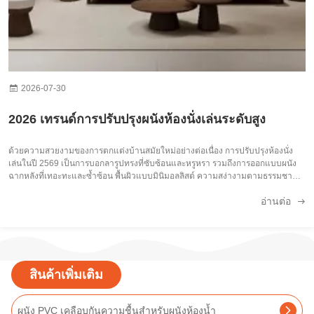
2026-07-30
2026 เทรนด์การปรับปรุงผนังห้องนั่งเล่นระดับสูง
ด้วยความสวยงามของการตกแต่งบ้านสมัยใหม่อย่างต่อเนื่อง การปรับปรุงห้องนั่ง
เล่นในปี 2569 เป็นการบอกลารูปทรงที่ซับซ้อนและหรูหรา รวมถึงการออกแบบผนัง
ฉากหลังที่เทอะทะและซ้ำซ้อน พื้นผิวแบบมินิมอลลิสต์ ความสง่างามตามธรรมชาติ
และการใช้งานจริงที่ทนทาน กลายเป็นเทรนด์กระแสหลัก ผนังห้องนั่งเล่นไม่ใช่พื้น
อ่านต่อ
หลังเชิงพ...
สินค้าเพิ่มเติม
ผนัง PVC เคลือบกันความชื้นสำหรับผนังห้องน้ำ