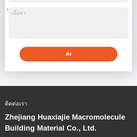
ส่ง
ติดต่อเรา
Zhejiang Huaxiajie Macromolecule
Building Material Co., Ltd.