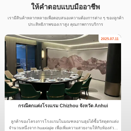
ให้คําตอบแบบมืออาชีพ
เรามีสินค้าหลากหลายเพื่อตอบสนองความต้องการต่าง ๆ ของลูกค้า
ประสิทธิภาพของเราสูง คุณภาพการบริการ
2025.07.11
กรณีตกแต่งโรงแรม Chizhou จังหวัด Anhui
ลูกค้าของโครงการโรงแรมในมณฑลอานฮุยได้ซื้อวัสดุตกแต่ง
จำนวนหนึ่งจาก huaxiajie เพื่อเพิ่มความสวยงามให้กับห้องส่วน