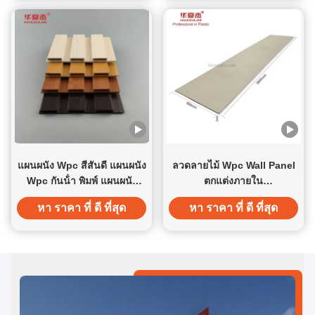
แผนผนัง Wpc สีสันดี แผนผนัง
ลวดลายไม้ Wpc Wall Panel
Wpc กันน้ํา พิมพ์ แผนผนัง
ตกแต่งภายใน
Wpc สําหรับตกแต่งบ้าน
2800x600x9mm
หา ราคา ที่ ดี ที่สุด
หา ราคา ที่ ดี ที่สุด