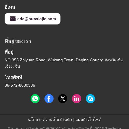
อีเมล
eric@huaxiajie.com
ที่อยู่ของเรา
ที่อยู่
NO 355 Zhiyuan Road, Wukang Town, Deqing County, จังหวัดเจ้อ
เจียง, จีน
โทรศัพท์
86-572-8080336
นโยบายความเป็นส่วนตัว
|
แผนผังเว็บไซต์
จีน คุณภาพดี แผ่นผนังพีวีซี ผู้จัดจําหน่าย.ลิขสิทธิ์ -2026 Zhejiang