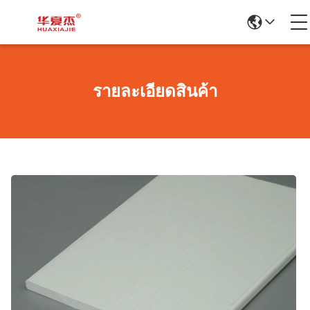
รายละเอียดสินค้า