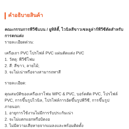
คําอธิบายสินค้า
คณะกรรมการพีวีซีแบน / ยูทิลิตี้, ไวนิลสีขาวเซลลูล่าร์พีวีซีตัดสำหรับ
การตกแต่ง
รายละเอียดด่วน:
เครือเถา PVC โปรไฟล์ PVC แผ่นตัดแต่ง PVC
1. วัสดุ: พีวีซีโฟม
2. สี: สีขาว, ลายไม้;
3. จะไม่เน่าหรือจางสามารถทาสี
รายละเอียด:
คุณสมบัติของเครือเถาโฟม WPC & PVC, บอร์ดตัด PVC, โปรไฟล์
PVC, การขึ้นรูปไวนิล, โปรไฟล์การอัดขึ้นรูปพีวีซี, การขึ้นรูป
ภายนอก:
1. อายุการใช้งานไม่มีการรับประกันเน่า
2. จะไม่แตกแยกหรือบิดงอ
3. ไม่มีความเสียหายจากแมลงและพร้อมติดตั้ง