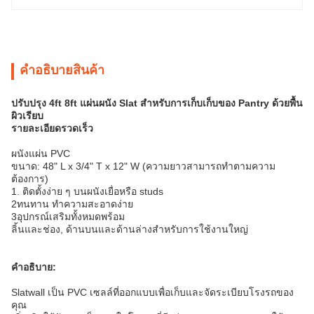
คําอธิบายสินค้า
ปรับปรุง 4ft 8ft แผ่นผนัง Slat สําหรับการเก็บเก็บของ Pantry ด้วยพื้น
ผิวเรียบ
รายละเอียดรวดเร็ว
ผนังแผ่น PVC
ขนาด: 48" L x 3/4" T x 12" W (ความยาวสามารถทําตามความ
ต้องการ)
1. ติดตั้งง่าย ๆ บนผนังเยื่อหรือ studs
2ทนทาน ทําความสะอาดง่าย
3อุปกรณ์เสริมทั้งหมดพร้อม
ลิ้นและช่อง, ด้านบนและด้านล่างสําหรับการใช้งานใหญ่
คําอธิบาย:
Slatwall เป็น PVC เซลล์ที่ออกแบบเพื่อเก็บและจัดระเบียบโรงรถของ
คุณ