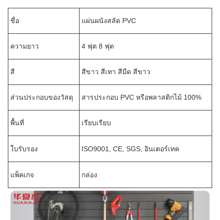
ชื่อ
แผ่นผนังสลัด PVC
ความยาว
4 ฟุต 8 ฟุต
สี
สีขาว สีเทา สีมืด สีขาว
ส่วนประกอบของวัสดุ
สารประกอบ PVC หรือพลาสติกไม้ 100%
พื้นที่
เรียบเรียบ
ใบรับรอง
ISO9001, CE, SGS, อินเตอร์เทค
แพ็คเกจ
กล่อง