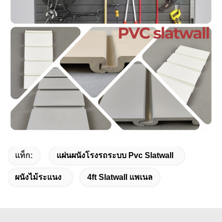
แท็ก:
แผ่นผนังโรงรถระบบ Pvc Slatwall
ผนังไม้ระแนง
4ft Slatwall แพเนล