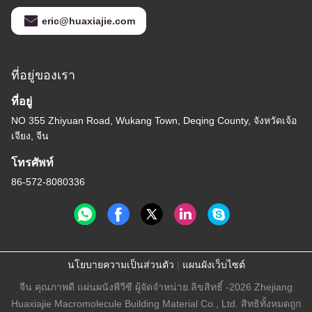
eric@huaxiajie.com
ที่อยู่ของเรา
ที่อยู่
NO 355 Zhiyuan Road, Wukang Town, Deqing County, จังหวัดเจ้อ
เจียง, จีน
โทรศัพท์
86-572-8080336
นโยบายความเป็นส่วนตัว
|
แผนผังเว็บไซต์
จีน คุณภาพดี แผ่นผนังพีวีซี ผู้จัดจําหน่าย.ลิขสิทธิ์ -2026 Zhejiang
Huaxiajie Macromolecule Building Material Co., Ltd. สิทธิทั้งหมดถูก