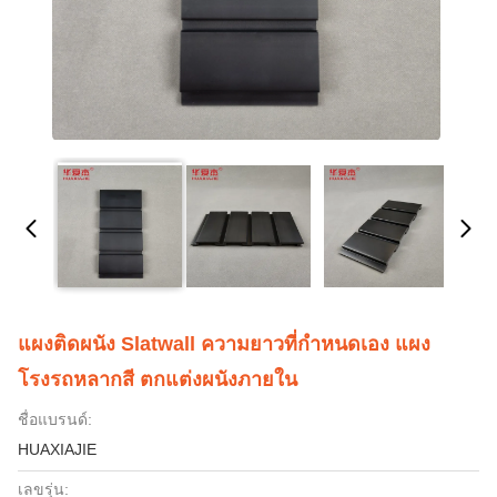
แผงติดผนัง Slatwall ความยาวที่กำหนดเอง แผง
โรงรถหลากสี ตกแต่งผนังภายใน
ชื่อแบรนด์:
HUAXIAJIE
เลขรุ่น: