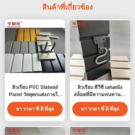
สินค้าที่เกี่ยวข้อง
ผิวเรียบ PVC Slatwall
ผิวเรียบ พีวีซี แผ่นผนัง
Panel วัสดุตกแต่งภายใน
สล็อตที่มีความทนทานต่อ
โรงรถ
ไฟและการติดตั้งง่าย
หา ราคา ที่ ดี ที่สุด
หา ราคา ที่ ดี ที่สุด