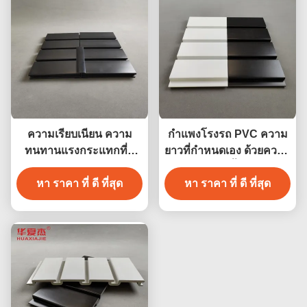
ความเรียบเนียน ความ
กําแพงโรงรถ PVC ความ
ทนทานแรงกระแทกที่ดี
ยาวที่กําหนดเอง ด้วยความ
มาก พีวีซี ผนังโรงรถยนต์
ทนทานความชื้นที่ดี 4ft 8ft
ความทนทาน พีวีซี แบล็ค
หา ราคา ที่ ดี ที่สุด
หา ราคา ที่ ดี ที่สุด
สล็อตวอลล์