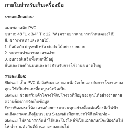
ภายในสำหรับเก็บเครื่องมือ
รายละเอียดด่วน:
แผ่นพลาสติก PVC
ขนาด: 48 "L x 3/4" T x 12 "W (ความยาวสามารถกำหนดเองได้)
สี: ขาวเทาเทาและลายไม้;
1. ยึดติดกับ drywall หรือ studs ได้อย่างง่ายดาย
2. ทนทานทำความสะอาดง่าย
3. อุปกรณ์เสริมทั้งหมดที่มีอยู่
ลิ้นและร่องด้านบนและล่างสำหรับการใช้งานขนาดใหญ่
รายละเอียด:
Slatwall เป็น PVC มือถือที่ออกแบบมาเพื่อจัดเก็บและจัดการโรงรถของ
คุณ
ใช้เป็นกำแพงที่สมบูรณ์หรือเป็น
Slatwall ช่วยเสริมเค้าโครงให้กับโรงรถที่มีอยู่ของคุณได้อย่างง่ายดาย
ความต้องการจัดเก็บข้อมูล
รักษาที่จอดรถให้สะอาดด้วยการแขวนทุกอย่างตั้งแต่เครื่องมือไฟฟ้า
จนถึงคราดจนถึงตู้บนระบบ Slatwall
เมื่อสกปรกให้ฉีดด้วยท่อ -
Slatwall ไม่สามารถกันน้ำได้และโปรไฟล์ที่เป็นเอกลักษณ์จะป้องกันไม่
ให้
น้ำรวมตัวกันที่ด้านล่างของแผ่นไม้