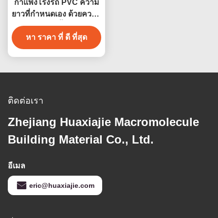
กําแพงโรงรถ PVC ความ
ยาวที่กําหนดเอง ด้วยความ
ทนทานความชื้นที่ดี 4ft 8ft
หา ราคา ที่ ดี ที่สุด
ติดต่อเรา
Zhejiang Huaxiajie Macromolecule
Building Material Co., Ltd.
อีเมล
eric@huaxiajie.com