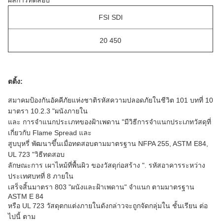
ผลการทดสอบ
FSI SDI
20 450
ตติ้ง:
สมาคมป้องกันอัคคีภัยแห่งชาติรหัสความปลอดภัยในชีวิต 101 บทที่ 10
มาตรา 10.2.3 "ผนังภายใน
และ
การจำแนกประเภทของฝ้าเพดาน "มีวิธีการจำแนกประเภทวัสดุที่
เกี่ยวกับ Flame Spread และ
สูบบุหรี่
พัฒนาขึ้นเมื่อทดสอบตามมาตรฐาน NFPA 255, ASTM E84,
UL 723 "วิธีทดสอบ
ลักษณะการ
เผาไหม้ที่พื้นผิว
ของวัสดุก่อสร้าง ". รหัสอาคารระหว่าง
ประเทศบทที่ 8 ภายใน
เสร็จสิ้นมาตรา 803 "ผนังและฝ้าเพดาน" จำแนก
ตามมาตรฐาน
ASTM E 84
หรือ UL 723 วัสดุตกแต่งภายในดังกล่าวจะถูกจัดกลุ่มใน
ชั้นเรียน
ต่อ
ไปนี้
ตาม