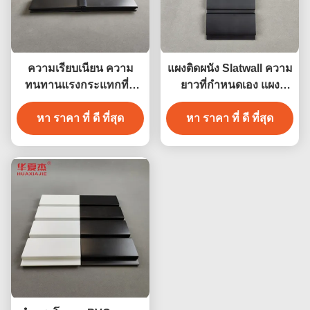
ความเรียบเนียน ความ
แผงติดผนัง Slatwall ความ
ทนทานแรงกระแทกที่ดี
ยาวที่กำหนดเอง แผง
มาก พีวีซี ผนังโรงรถยนต์
โรงรถหลากสี ตกแต่งผนัง
ความทนทาน พีวีซี แบล็ค
หา ราคา ที่ ดี ที่สุด
หา ราคา ที่ ดี ที่สุด
ภายใน
สล็อตวอลล์