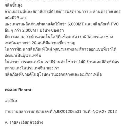
ผลิตขั้นสูง
จากเยอรมนีและอิตาลีเรามีกำลังการผลิตรวมกว่า 5 ล้านตารางเมตร
ผนังพีวีซีและ
แผงเพดานผลิตภัณฑ์พลาสติกไม้กว่า 6,000MT และผลิตภัณฑ์ PVC
อื่น ๆ กว่า 2,000MT
บริษัท ของเรา
มีความสามารถด้านเทคโนโลยีที่แข็งแกร่ง
เรามีวิศวกรและช่าง
เทคนิคมากกว่า 20 คนที่มีความเชี่ยวชาญ
ในการพัฒนาผลิตภัณฑ์ใหม่
ทุกประเภทและสีการออกแบบที่เราได้
พัฒนาเป็นผู้นำแฟชั่น
ในสาขาการตกแต่งจีน
เรามีร้านค้าโซ่กว่า 140 ร้านและมีสิทธิบัตร
หลายแห่งในประเทศจีน
ของเรา
ผลิตภัณฑ์ขายดีในยุโรปตะวันออกกลางและอเมริกาเหนือ
ทดสอบ Reprot:
เอสจีเอ
รายงานผลการทดสอบเลขที่ AJD201206531 วันที่: NOV.27
2012
V. รายละเอียดตัวอย่าง