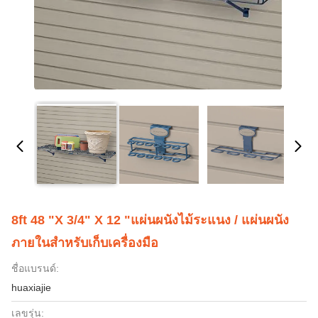
8ft 48 "x 3/4" X 12 "แผ่นผนังไม้ระแนง / แผ่นผนัง
ภายในสำหรับเก็บเครื่องมือ
ชื่อแบรนด์:
huaxiajie
เลขรุ่น: