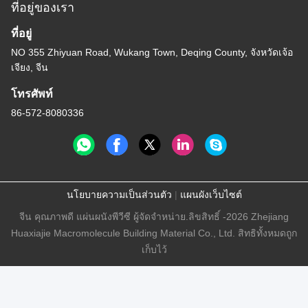
ที่อยู่ของเรา
ที่อยู่
NO 355 Zhiyuan Road, Wukang Town, Deqing County, จังหวัดเจ้อ
เจียง, จีน
โทรศัพท์
86-572-8080336
นโยบายความเป็นส่วนตัว
|
แผนผังเว็บไซต์
จีน คุณภาพดี แผ่นผนังพีวีซี ผู้จัดจําหน่าย.ลิขสิทธิ์ -2026 Zhejiang
Huaxiajie Macromolecule Building Material Co., Ltd. สิทธิทั้งหมดถูก
เก็บไว้