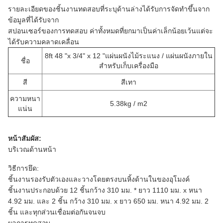
รายละเอียดของชิ้นงานทดสอบที่ระบุด้านล่างได้รับการจัดทำขึ้นจาก
ข้อมูลที่ได้รับจาก
สปอนเซอร์ของการทดสอบ
ค่าทั้งหมดที่ยกมาเป็นค่าเล็กน้อยเว้นแต่จะ
ได้รับความคลาดเคลื่อน
8ft 48 "x 3/4" x 12 "แผ่นผนังไม้ระแนง / แผ่นผนังภายใน
ชื่อ
สำหรับเก็บเครื่องมือ
สี
สีเทา
ความหนา
5.38kg / m2
แน่น
หน้าสัมผัส:
บริเวณด้านหน้า
วิธีการยึด:
ชิ้นงานรองรับตัวเองและวางโดยตรงบนหิ้งด้านในของอุโมงค์
ชิ้นงานประกอบด้วย 12 ชิ้นกว้าง 310 มม. * ยาว 1110 มม. x หนา
4.92 มม. และ 2 ชิ้น
กว้าง 310 มม. x ยาว 650 มม.
หนา 4.92 มม. 2
ชิ้น
และทุกส่วนเชื่อมต่อกันจนจบ