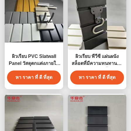
ผิวเรียบ PVC Slatwall
ผิวเรียบ พีวีซี แผ่นผนัง
Panel วัสดุตกแต่งภายใน
สล็อตที่มีความทนทานต่อ
โรงรถ
ไฟและการติดตั้งง่าย
หา ราคา ที่ ดี ที่สุด
หา ราคา ที่ ดี ที่สุด