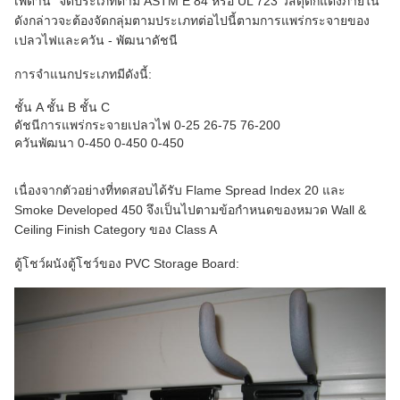
เพดาน" จัดประเภทตาม ASTM E 84 หรือ UL 723 วัสดุตกแต่งภายใน
ดังกล่าวจะต้องจัดกลุ่มตามประเภทต่อไปนี้ตามการแพร่กระจายของ
เปลวไฟและควัน - พัฒนาดัชนี
การจำแนกประเภทมีดังนี้:
ชั้น A ชั้น B ชั้น C
ดัชนีการแพร่กระจายเปลวไฟ 0-25 26-75 76-200
ควันพัฒนา 0-450 0-450 0-450
เนื่องจากตัวอย่างที่ทดสอบได้รับ Flame Spread Index 20 และ
Smoke Developed 450 จึงเป็นไปตามข้อกำหนดของหมวด Wall &
Ceiling Finish Category ของ Class A
ตู้โชว์ผนังตู้โชว์ของ PVC Storage Board: