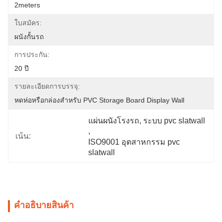
2meters
ใบสมัคร:
ผนังกั้นรถ
การประกัน:
20 ปี
รายละเอียดการบรรจุ:
หดห่อหรือกล่องสำหรับ PVC Storage Board Display Wall
แผ่นผนังโรงรถ
, 
ระบบ pvc slatwall
, 
เน้น:
ISO9001 อุตสาหกรรม pvc 
slatwall
คําอธิบายสินค้า