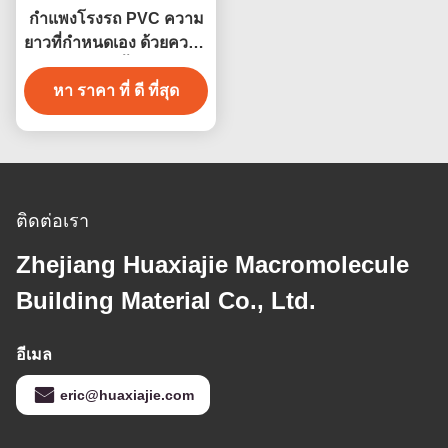
กําแพงโรงรถ PVC ความ
ยาวที่กําหนดเอง ด้วยความ
ทนทานความชื้นที่ดี 4ft 8ft
หา ราคา ที่ ดี ที่สุด
ติดต่อเรา
Zhejiang Huaxiajie Macromolecule
Building Material Co., Ltd.
อีเมล
eric@huaxiajie.com