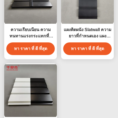
ความเรียบเนียน ความ
แผงติดผนัง Slatwall ความ
ทนทานแรงกระแทกที่ดี
ยาวที่กำหนดเอง แผง
มาก พีวีซี ผนังโรงรถยนต์
โรงรถหลากสี ตกแต่งผนัง
ความทนทาน พีวีซี แบล็ค
หา ราคา ที่ ดี ที่สุด
หา ราคา ที่ ดี ที่สุด
ภายใน
สล็อตวอลล์