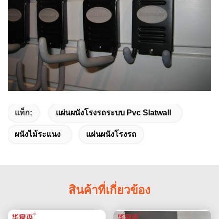
แท็ก:
แผ่นผนังโรงรถระบบ Pvc Slatwall
ผนังไม้ระแนง
แผ่นผนังโรงรถ
สินค้าที่เกี่ยวข้อง