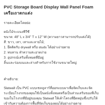
PVC Storage Board Display Wall Panel Foam
เครือเถาตกแต่ง
รายละเอียดโดยย่อ:
ผนังไม้ระแนงพีวีซี
ขนาด: 48" L x 3/4" T x 12" W (ความยาวสามารถปรับแต่งได้)
สี: ขาว, เทา, เทาและลายไม้;
1. ยึดติดกับ drywall หรือ studs ได้อย่างง่ายดาย
2. ทนทาน ทำความสะอาดง่าย
3. อุปกรณ์เสริมทั้งหมดที่มีอยู่
ลิ้นและร่องบนและล่างสำหรับการใช้งานขนาดใหญ่
คำอธิบาย:
Slatwall เป็น PVC แบบเซลลูลาร์ที่ออกแบบมาเพื่อจัดเก็บและจัด
ระเบียบโรงรถของคุณใช้เป็นผนังทั้งหมดหรือเป็นส่วนเสริมของที่เก็บ
ของในโรงรถที่มีอยู่ของคุณ Slatwall ให้เค้าโครงที่ยืดหยุ่นซึ่งปรับให้
เข้ากับความต้องการพื้นที่จัดเก็บของคุณได้อย่างง่ายดาย