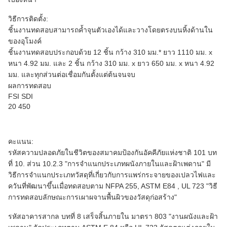
วิธีการติดตั้ง:
ชิ้นงานทดสอบสามารถค้ำจุนตัวเองได้และวางโดยตรงบนหิ้งด้านใน
ของอุโมงค์
ชิ้นงานทดสอบประกอบด้วย 12 ชิ้น กว้าง 310 มม.* ยาว 1110 มม. x
หนา 4.92 มม. และ 2 ชิ้น กว้าง 310 มม. x ยาว 650 มม. x หนา 4.92
มม. และทุกส่วนต่อเชื่อมกันตั้งแต่ต้นจนจบ
ผลการทดสอบ
FSI SDI
20 450
คะแนน:
รหัสความปลอดภัยในชีวิตของสมาคมป้องกันอัคคีภัยแห่งชาติ 101 บท
ที่ 10. ส่วน 10.2.3 "การจำแนกประเภทผนังภายในและฝ้าเพดาน" มี
วิธีการจำแนกประเภทวัสดุที่เกี่ยวกับการแพร่กระจายของเปลวไฟและ
ควันที่พัฒนาขึ้นเมื่อทดสอบตาม NFPA 255, ASTM E84 , UL 723 "วิธี
การทดสอบลักษณะการเผาผจานพื้นผิวของวัสดุก่อสร้าง"
รหัสอาคารสากล บทที่ 8 เสร็จสิ้นภายใน มาตรา 803 "งานผนังและฝ้า