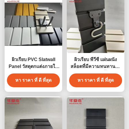
ผิวเรียบ PVC Slatwall
ผิวเรียบ พีวีซี แผ่นผนัง
Panel วัสดุตกแต่งภายใน
สล็อตที่มีความทนทานต่อ
โรงรถ
ไฟและการติดตั้งง่าย
หา ราคา ที่ ดี ที่สุด
หา ราคา ที่ ดี ที่สุด