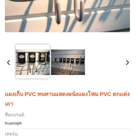
แผงเก็บ PVC ทนทานแสดงผนังแผงโฟม PVC ตกแต่ง
เถา
ชื่อแบรนด์:
huaxiajie
เลขรุ่น: